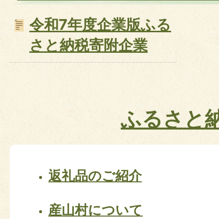
令和7年度企業版ふる
さと納税寄附企業
ふるさと
返礼品のご紹介
産山村について