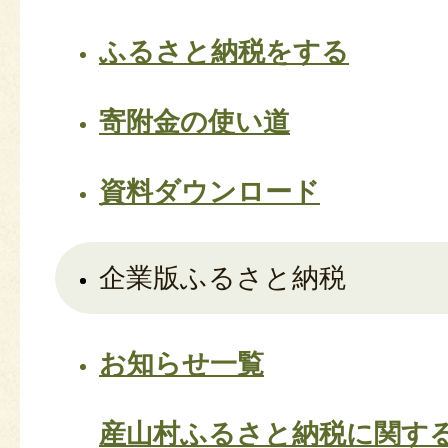
ふるさと納税をする
寄附金の使い道
資料ダウンロード
企業版ふるさと納税
お知らせ一覧
産山村ふるさと納税に関す