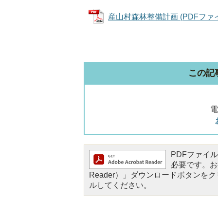
産山村森林整備計画 (PDFファイル:
この記
電
PDFファイルを
必要です。お持
Reader）」ダウンロードボタン
ルしてください。