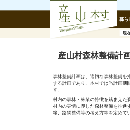
暮ら
現
産山村森林整備計
森林整備計画は、適切な森林整備を推
する計画であり、本村では当計画期間を令
す。
村内の森林・林業の特徴を踏まえた
村内の実情に即した森林整備を推進
範、路網整備等の考え方等を定めて