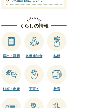
地域計画について
くらしの情報
届出・証明
各種補助金
結婚
妊娠・出産
子育て
教育