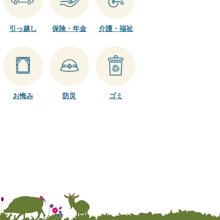
引っ越し
保険・年金
介護・福祉
お悔み
防災
ゴミ