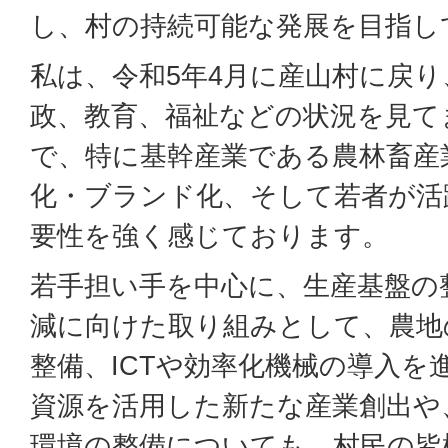
し、村の持続可能な発展を目指し
私は、令和5年4月に産山村に戻
政、教育、福祉などの状況を見て
で、特に基幹産業である農林畜産
化・ブランド化、そして若者が活
要性を強く感じております。
若手担い手を中心に、生産基盤の
減に向けた取り組みとして、農地
整備、ICTや効率化機械の導入を
資源を活用した新たな産業創出や
環境の整備についても、村民の皆