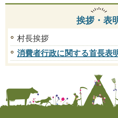
挨拶・表
村長挨拶
消費者行政に関する首長表