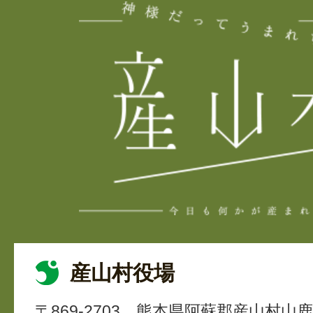
産山村役場
〒869-2703
熊本県阿蘇郡産山村山鹿4