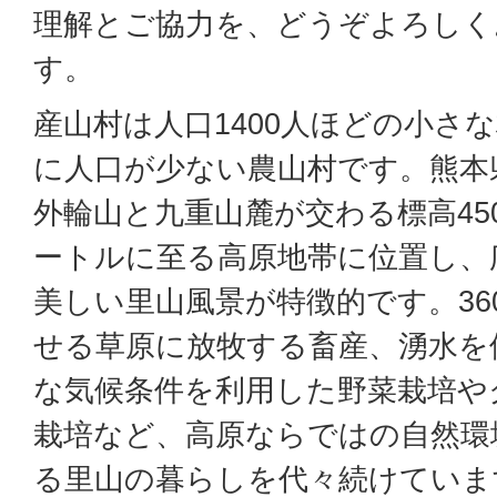
理解とご協力を、どうぞよろしく
す。
産山村は人口1400人ほどの小さ
に人口が少ない農山村です。熊本
外輪山と九重山麓が交わる標高450
ートルに至る高原地帯に位置し、
美しい里山風景が特徴的です。36
せる草原に放牧する畜産、湧水を
な気候条件を利用した野菜栽培や
栽培など、高原ならではの自然環
る里山の暮らしを代々続けていま