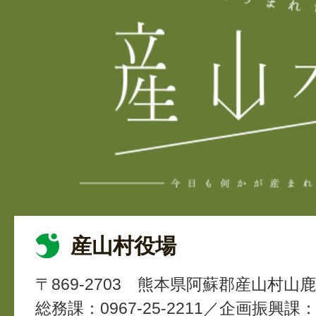
産山村役場
〒869-2703
熊本県阿蘇郡産山村山鹿4
総務課：0967-25-2211
企画振興課：2