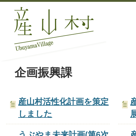
企画振興課
産山村活性化計画を策定
しました
うぶやま未来計画(第6次