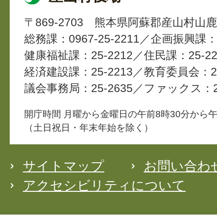
〒869-2703
熊本県阿蘇郡産山村山鹿4
総務課：0967-25-2211
企画振興課：2
健康福祉課：25-2212
住民課：25-22
経済建設課：25-2213
教育委員会：25
議会事務局：25-2635
ファックス：25
開庁時間 月曜から金曜日の午前8時30分から午
（土日祝日・年末年始を除く）
サイトマップ
お問い合わ
アクセシビリティについて