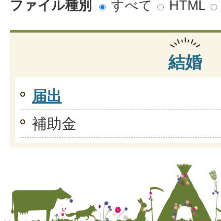
ファイル種別
すべて
HTML
結婚
届出
補助金