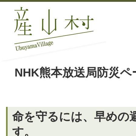
NHK熊本放送局防災ペ
命を守るには、早めの
す。