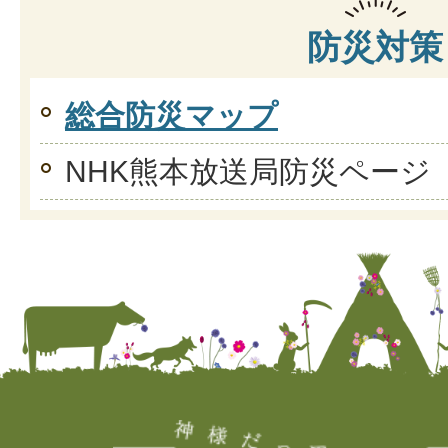
防災対策
総合防災マップ
NHK熊本放送局防災ページ