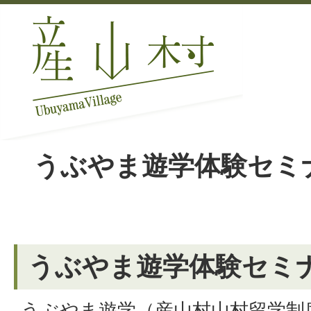
うぶやま遊学体験セミ
うぶやま遊学体験セミ
うぶやま遊学（産山村山村留学制