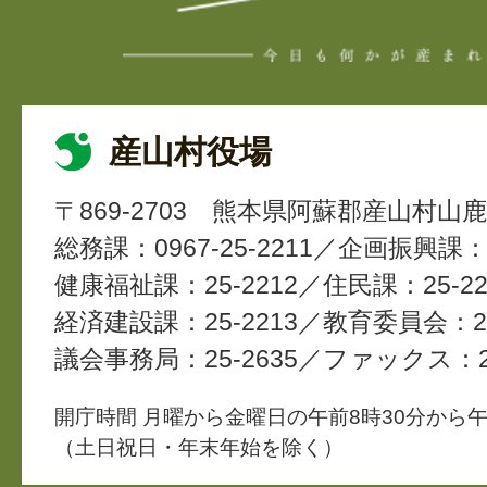
産山村役場
〒869-2703
熊本県阿蘇郡産山村山鹿4
総務課：0967-25-2211
企画振興課：2
健康福祉課：25-2212
住民課：25-22
経済建設課：25-2213
教育委員会：25
議会事務局：25-2635
ファックス：25
開庁時間 月曜から金曜日の午前8時30分から午
（土日祝日・年末年始を除く）