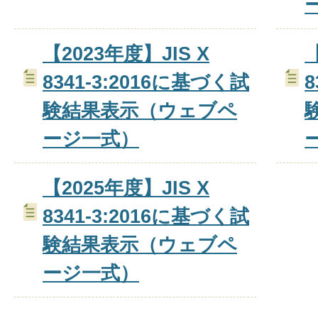
【2023年度】JIS X
【
8341-3:2016に基づく試
8
験結果表示（ウェブペ
ージ一式）
【2025年度】JIS X
8341-3:2016に基づく試
験結果表示（ウェブペ
ージ一式）