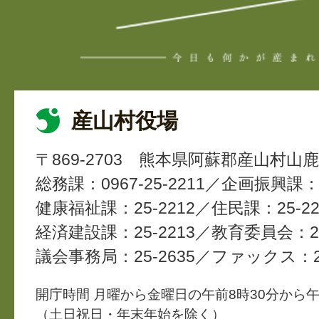
産山村役場
〒869-2703
熊本県阿蘇郡産山村山鹿4
総務課：0967-25-2211
企画振興課：2
健康福祉課：25-2212
住民課：25-22
経済建設課：25-2213
教育委員会：25
議会事務局：25-2635
ファックス：25
開庁時間 月曜から金曜日の午前8時30分から午
（土日祝日・年末年始を除く）