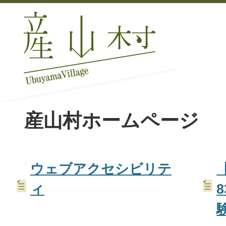
産山村ホームページ
ウェブアクセシビリテ
【
ィ
8