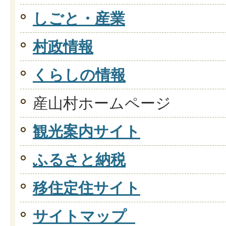
しごと・産業
村政情報
くらしの情報
産山村ホームページ
観光案内サイト
ふるさと納税
移住定住サイト
サイトマップ_