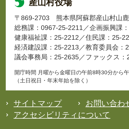
産山村役場
〒869-2703
熊本県阿蘇郡産山村山鹿4
総務課：0967-25-2211
企画振興課：2
健康福祉課：25-2212
住民課：25-22
経済建設課：25-2213
教育委員会：25
議会事務局：25-2635
ファックス：25
開庁時間 月曜から金曜日の午前8時30分から午
（土日祝日・年末年始を除く）
サイトマップ
お問い合わ
アクセシビリティについて