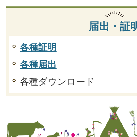
届出・証
各種証明
各種届出
各種ダウンロード