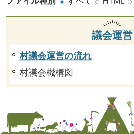
ファイル種別
すべて
HTML
議会運営
村議会運営の流れ
村議会機構図