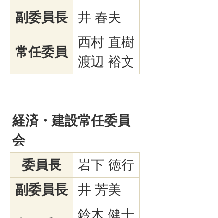
副委員長
井 春夫
西村 直樹
常任委員
渡辺 裕文
経済・建設常任委員
会
委員長
岩下 徳行
副委員長
井 芳美
鈴木 健士