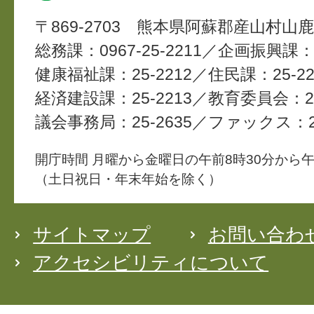
〒869-2703
熊本県阿蘇郡産山村山鹿4
総務課：0967-25-2211
企画振興課：2
健康福祉課：25-2212
住民課：25-22
経済建設課：25-2213
教育委員会：25
議会事務局：25-2635
ファックス：25
開庁時間 月曜から金曜日の午前8時30分から午
（土日祝日・年末年始を除く）
サイトマップ
お問い合わ
アクセシビリティについて