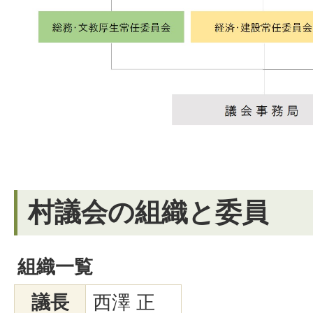
村議会の組織と委員
組織一覧
議長
西澤 正