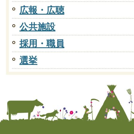
広報・広聴
公共施設
採用・職員
選挙