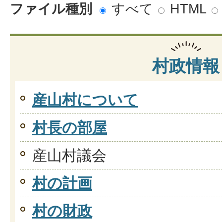
ファイル種別
すべて
HTML
村政情報
産山村について
村長の部屋
産山村議会
村の計画
村の財政