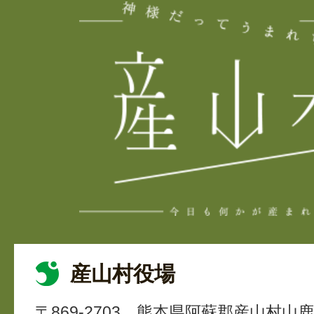
産山村役場
〒869-2703
熊本県阿蘇郡産山村山鹿4