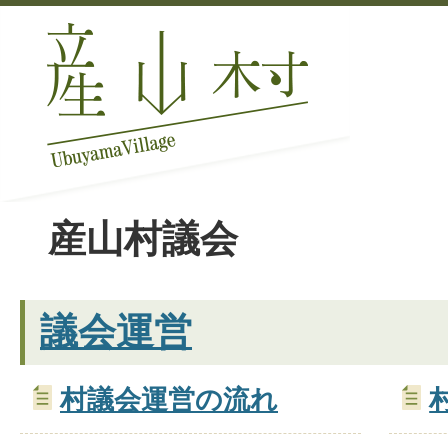
産山村議会
議会運営
村議会運営の流れ