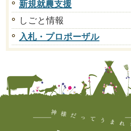
新規就農支援
しごと情報
入札・プロポーザル