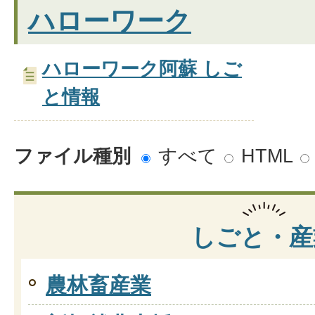
ハローワーク
ハローワーク阿蘇 しご
と情報
ファイル種別
すべて
HTML
しごと・産
農林畜産業