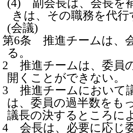
(4)
副会長は、会長を
きは、その職務を代行
(会議)
第6条
推進チームは、
る。
2
推進チームは、委員
開くことができない。
3
推進チームにおいて
は、委員の過半数をも
議長の決するところに
4
会長は、必要に応じ