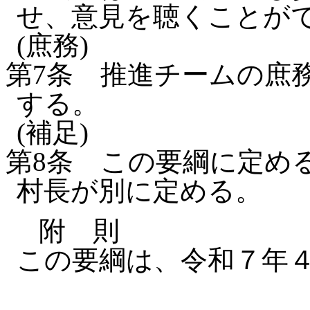
せ、意見を聴くことが
(庶務)
第7条
推進チームの庶
する。
(補足)
第8条
この要綱に定め
村長が別に定める。
附 則
この要綱は、令和７年