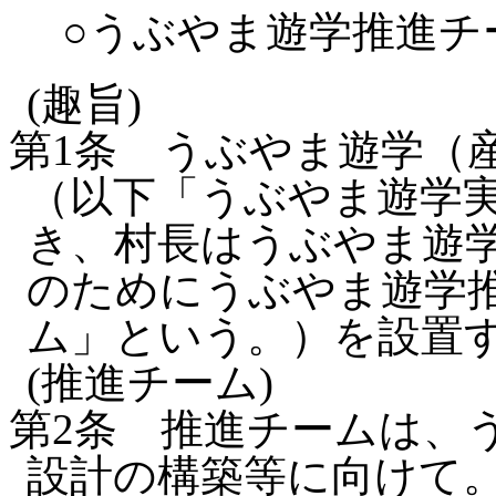
○うぶやま遊学推進チ
(趣旨)
第1条
うぶやま遊学（
（以下「うぶやま遊学
き、村長はうぶやま遊
のためにうぶやま遊学
ム」という。）を設置
(推進チーム)
第2条
推進チームは、
設計の構築等に向けて