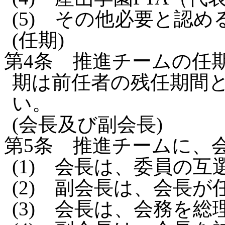
(5)
その他必要と認め
(任期)
第4条
推進チームの任
期は前任者の残任期間
い。
(会長及び副会長)
第5条
推進チームに、
(1)
会長は、委員の互
(2)
副会長は、会長が
(3)
会長は、会務を総