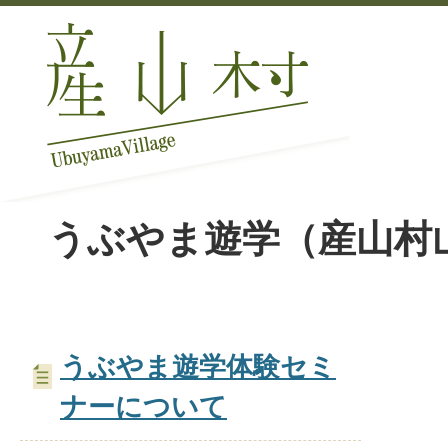
うぶやま遊学（産山村
うぶやま遊学体験セミ
ナーについて