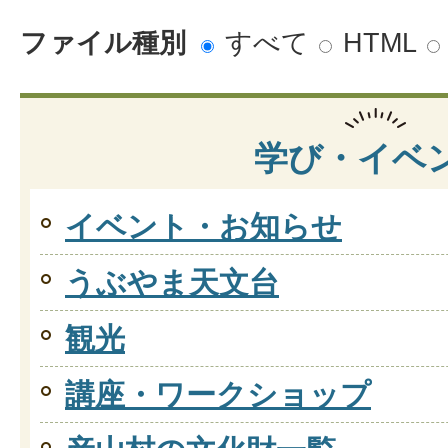
ファイル種別
すべて
HTML
学び・イベ
イベント・お知らせ
うぶやま天文台
観光
講座・ワークショップ