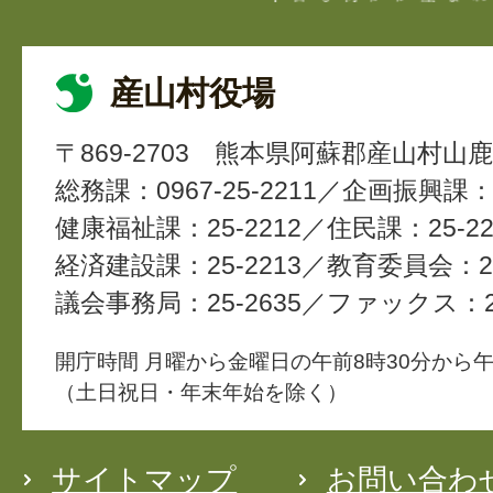
産山村役場
〒869-2703
熊本県阿蘇郡産山村山鹿4
総務課：0967-25-2211
企画振興課：2
健康福祉課：25-2212
住民課：25-22
経済建設課：25-2213
教育委員会：25
議会事務局：25-2635
ファックス：25
開庁時間 月曜から金曜日の午前8時30分から午
（土日祝日・年末年始を除く）
サイトマップ
お問い合わ