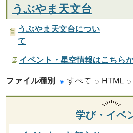
うぶやま天文台
うぶやま天文台につい
て
イベント・星空情報はこちら
ファイル種別
すべて
HTML
学び・イベ