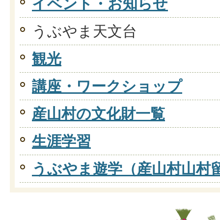
イベント・お知らせ
うぶやま天文台
観光
講座・ワークショップ
産山村の文化財一覧
生涯学習
うぶやま遊学（産山村山村