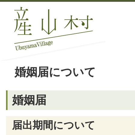
婚姻届について
婚姻届
届出期間について