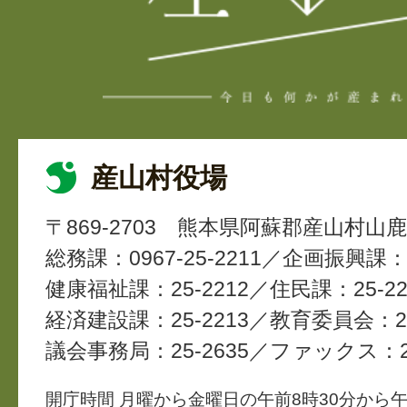
産山村役場
〒869-2703
熊本県阿蘇郡産山村山鹿4
総務課：0967-25-2211
企画振興課：2
健康福祉課：25-2212
住民課：25-22
経済建設課：25-2213
教育委員会：25
議会事務局：25-2635
ファックス：25
開庁時間 月曜から金曜日の午前8時30分から午