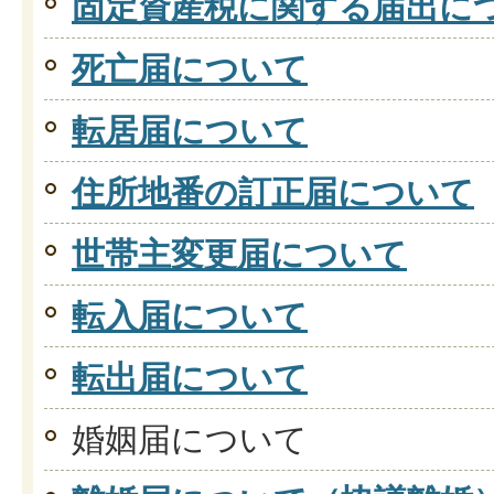
固定資産税に関する届出に
死亡届について
転居届について
住所地番の訂正届について
世帯主変更届について
転入届について
転出届について
婚姻届について