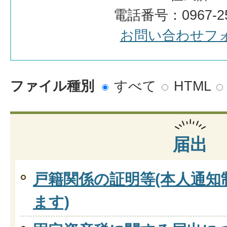
電話番号：0967-25
お問い合わせフ
ファイル種別
すべて
HTML
届出
戸籍関係の証明等(本人通知
ます)