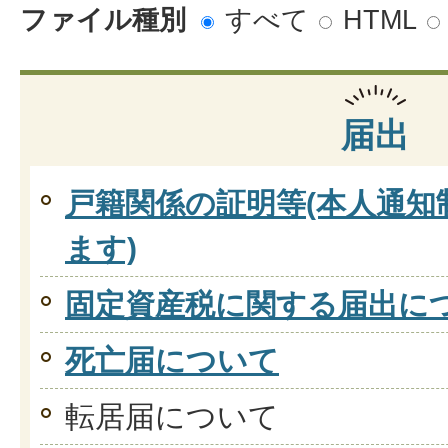
ファイル種別
すべて
HTML
届出
戸籍関係の証明等(本人通知
ます)
固定資産税に関する届出に
死亡届について
転居届について