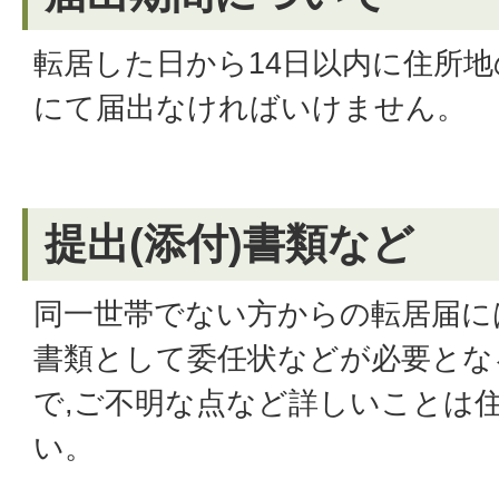
転居した日から14日以内に住所地
にて届出なければいけません。
提出(添付)書類など
同一世帯でない方からの転居届に
書類として委任状などが必要とな
で,ご不明な点など詳しいことは
い。