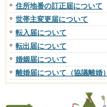
住所地番の訂正届について
世帯主変更届について
転入届について
転出届について
婚姻届について
離婚届について（協議離婚