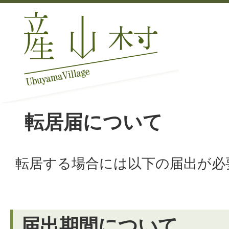
転居届について
転居する場合には以下の届出が必
届出期間について