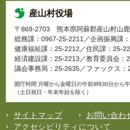
産山村役場
〒869-2703
熊本県阿蘇郡産山村山鹿4
総務課：0967-25-2211
企画振興課：2
健康福祉課：25-2212
住民課：25-22
経済建設課：25-2213
教育委員会：25
議会事務局：25-2635
ファックス：25
開庁時間 月曜から金曜日の午前8時30分から午
（土日祝日・年末年始を除く）
サイトマップ
お問い合わ
アクセシビリティについて