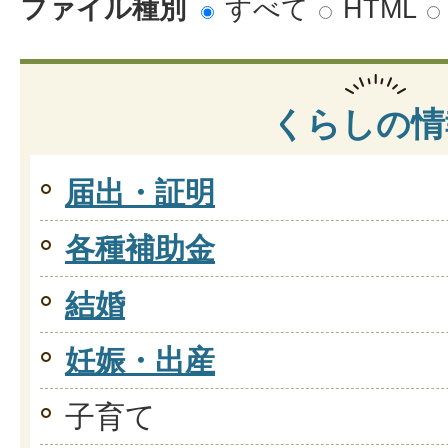
ファイル種別
すべて
HTML
くらしの情
届出・証明
各種補助金
結婚
妊娠・出産
子育て