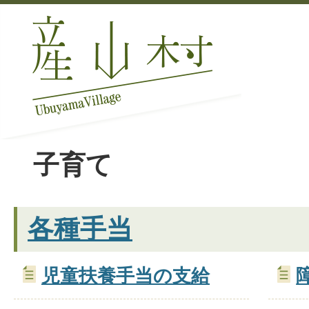
子育て
各種手当
児童扶養手当の支給