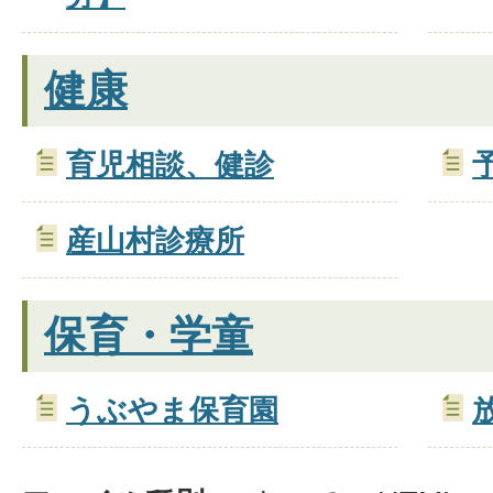
健康
育児相談、健診
産山村診療所
保育・学童
うぶやま保育園