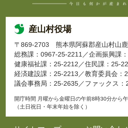
産山村役場
〒869-2703
熊本県阿蘇郡産山村山鹿4
総務課：0967-25-2211
企画振興課：2
健康福祉課：25-2212
住民課：25-22
経済建設課：25-2213
教育委員会：25
議会事務局：25-2635
ファックス：25
開庁時間 月曜から金曜日の午前8時30分から午
（土日祝日・年末年始を除く）