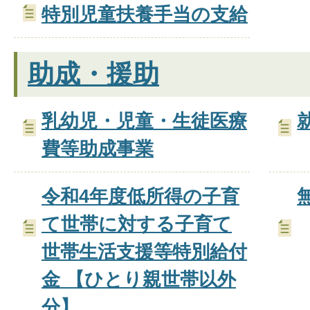
特別児童扶養手当の支給
助成・援助
乳幼児・児童・生徒医療
費等助成事業
令和4年度低所得の子育
て世帯に対する子育て
世帯生活支援等特別給付
金 【ひとり親世帯以外
分】