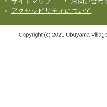
サイトマップ
お問い合わ
アクセシビリティについて
Copyright (c) 2021 Ubuyama Village