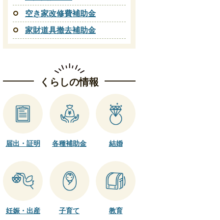
空き家改修費補助金
家財道具撤去補助金
くらしの情報
届出・証明
各種補助金
結婚
妊娠・出産
子育て
教育