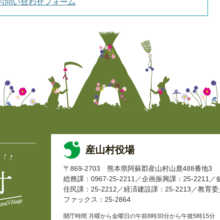
お問い合わせフォーム
産山村役場
〒869-2703
熊本県阿蘇郡産山村山鹿488番地3
総務課：0967-25-2211
企画振興課：25-2211
住民課：25-2212
経済建設課：25-2213
教育委員
ファックス：25-2864
開庁時間 月曜から金曜日の午前8時30分から午後5時15分