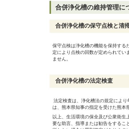
合併浄化槽の維持管理に
合併浄化槽の保守点検と清
保守点検は浄化槽の機能を保持する
定により点検の回数が定められてい
ません。
合併浄化槽の法定検査
法定検査は、浄化槽法の規定により
は、熊本県知事の指定を受けた熊本
以上、生活環境の保全及び公衆衛生
要な助言、指導または勧告をするこ