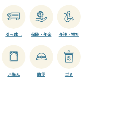
引っ越し
保険・年金
介護・福祉
お悔み
防災
ゴミ