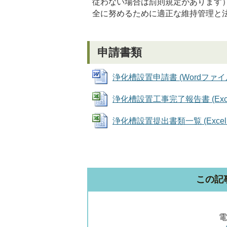
従わない場合は罰則規定があります
全に努めるために適正な維持管理と
申請書類
浄化槽設置申請書 (Wordファイル: 
浄化槽設置工事完了報告書 (Excel
浄化槽設置提出書類一覧 (Excelフ
この記
電