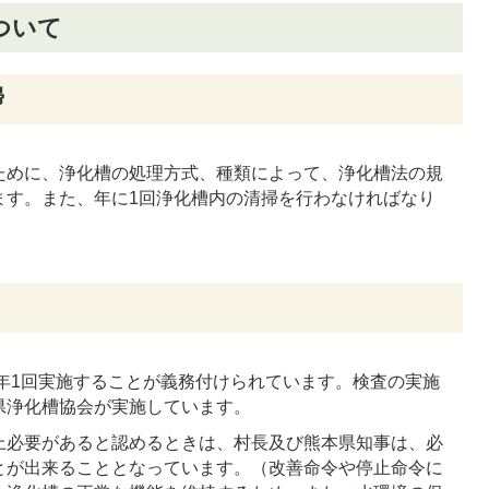
ついて
掃
ために、浄化槽の処理方式、種類によって、浄化槽法の規
ます。また、年に1回浄化槽内の清掃を行わなければなり
年1回実施することが義務付けられています。検査の実施
県浄化槽協会が実施しています。
上必要があると認めるときは、村長及び熊本県知事は、必
とが出来ることとなっています。（改善命令や停止命令に