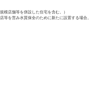
小規模店舗等を併設した住宅を含む。）
食店等を営み水質保全のために新たに設置する場合。
。