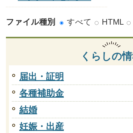
ファイル種別
すべて
HTML
くらしの情
届出・証明
各種補助金
結婚
妊娠・出産