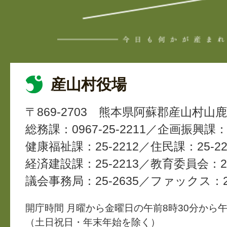
産山村役場
〒869-2703
熊本県阿蘇郡産山村山鹿4
総務課：0967-25-2211
企画振興課：2
健康福祉課：25-2212
住民課：25-22
経済建設課：25-2213
教育委員会：25
議会事務局：25-2635
ファックス：25
開庁時間 月曜から金曜日の午前8時30分から午
（土日祝日・年末年始を除く）