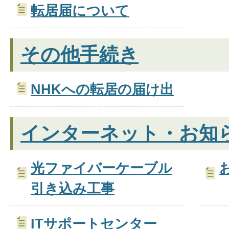
転居届について
その他手続き
NHKへの転居の届け出
インターネット・お知
光ファイバーケーブル
引き込み工事
ITサポートセンター