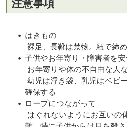
注意事項
はきもの
裸足、長靴は禁物。紐で締
子供やお年寄り・障害者を安
お年寄りや体の不自由な人
幼児は浮き袋、乳児はベビ
確保する
ロープにつながって
はぐれないようにお互いの
難。特に子供からは目を離さ