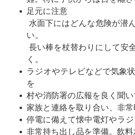
足元に注意
水面下にはどんな危険が潜
い。
長い棒を杖替わりにして安
く。
ラジオやテレビなどで気象
を
村や消防署の広報を良く聞い
家族と連絡を取り合い、非常
停電に備えて懐中電灯やラジ
非常持ち出し品を準備。飲料