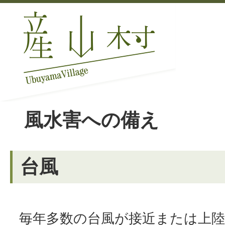
風水害への備え
台風
毎年多数の台風が接近または上陸