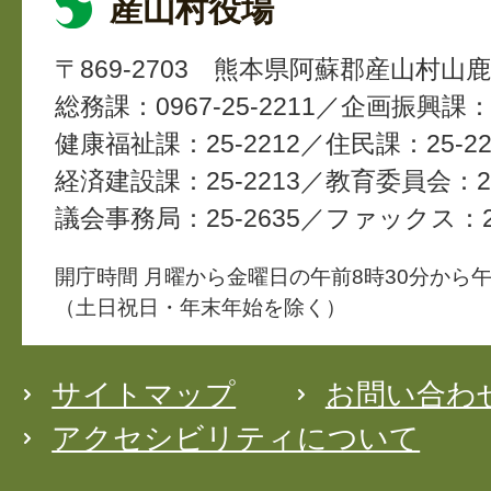
産山村役場
〒869-2703
熊本県阿蘇郡産山村山鹿4
総務課：0967-25-2211
企画振興課：2
健康福祉課：25-2212
住民課：25-22
経済建設課：25-2213
教育委員会：25
議会事務局：25-2635
ファックス：25
開庁時間 月曜から金曜日の午前8時30分から午
（土日祝日・年末年始を除く）
サイトマップ
お問い合わ
アクセシビリティについて