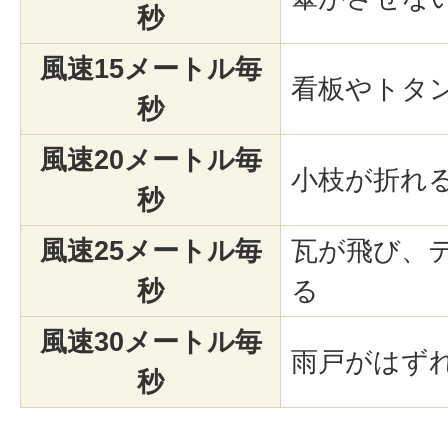
秒
風速15メートル毎
看板やトタ
秒
風速20メートル毎
小枝が折れ
秒
風速25メートル毎
瓦が飛び、
秒
る
風速30メートル毎
雨戸がはず
秒