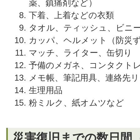
薬、鎮痛剤など）
下着、上着などの衣類
タオル、ティッシュ、ビニ
カッパ、ヘルメット（防災
マッチ、ライター、缶切り
予備のメガネ、コンタクト
メモ帳、筆記用具、連絡先
生理用品
粉ミルク、紙オムツなど
災害復旧までの数日間