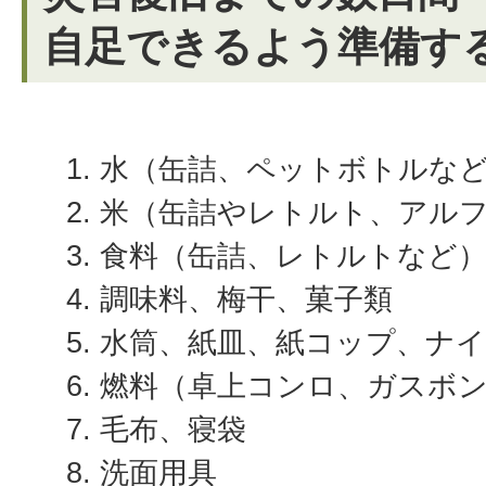
自足できるよう準備す
水（缶詰、ペットボトルな
米（缶詰やレトルト、アル
食料（缶詰、レトルトなど
調味料、梅干、菓子類
水筒、紙皿、紙コップ、ナ
燃料（卓上コンロ、ガスボ
毛布、寝袋
洗面用具