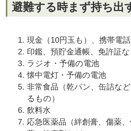
避難する時まず持ち出
現金（10円玉も）、携帯電
印鑑、預貯金通帳、免許証な
ラジオ・予備の電池
懐中電灯・予備の電池
非常食品（乾パン、缶詰な
るもの）
飲料水
応急医薬品（絆創膏、傷薬、