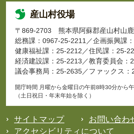
産山村役場
〒869-2703
熊本県阿蘇郡産山村山鹿4
総務課：0967-25-2211
企画振興課：2
健康福祉課：25-2212
住民課：25-22
経済建設課：25-2213
教育委員会：25
議会事務局：25-2635
ファックス：25
開庁時間 月曜から金曜日の午前8時30分から午
（土日祝日・年末年始を除く）
サイトマップ
お問い合わ
アクセシビリティについて