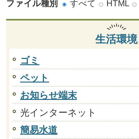
ファイル種別
すべて
HTML
生活環境
ゴミ
ペット
お知らせ端末
光インターネット
簡易水道