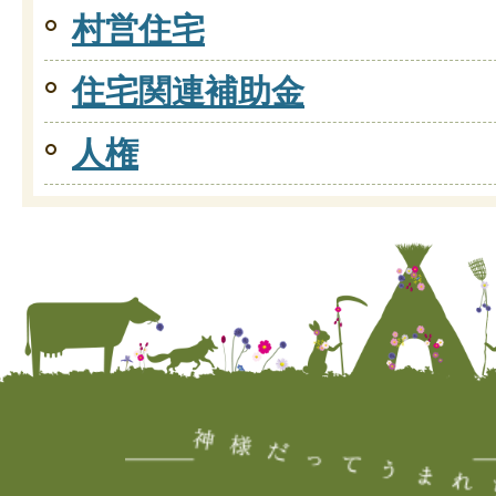
村営住宅
住宅関連補助金
人権