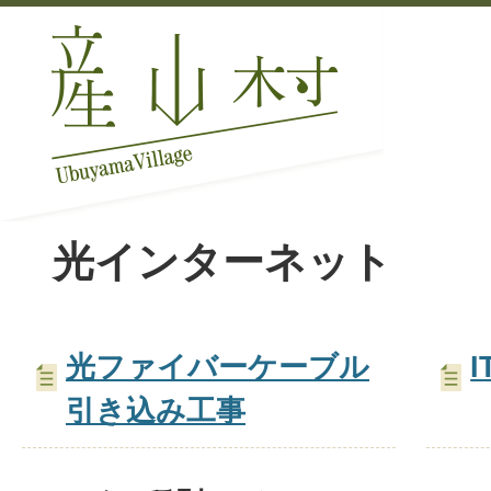
光インターネット
光ファイバーケーブル
引き込み工事