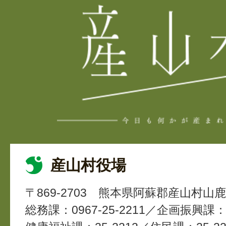
産山村役場
〒869-2703
熊本県阿蘇郡産山村山鹿4
総務課：0967-25-2211
企画振興課：2