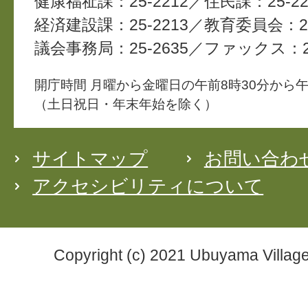
健康福祉課：25-2212
住民課：25-22
経済建設課：25-2213
教育委員会：25
議会事務局：25-2635
ファックス：25
開庁時間 月曜から金曜日の午前8時30分から午
（土日祝日・年末年始を除く）
サイトマップ
お問い合わ
アクセシビリティについて
Copyright (c) 2021 Ubuyama Village