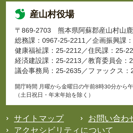
産山村役場
〒869-2703
熊本県阿蘇郡産山村山鹿4
総務課：0967-25-2211
企画振興課：2
健康福祉課：25-2212
住民課：25-22
経済建設課：25-2213
教育委員会：25
議会事務局：25-2635
ファックス：25
開庁時間 月曜から金曜日の午前8時30分から午
（土日祝日・年末年始を除く）
サイトマップ
お問い合わ
アクセシビリティについて