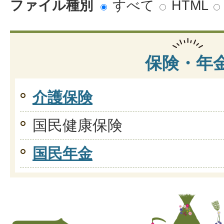
ファイル種別
すべて
HTML
保険・年
介護保険
国民健康保険
国民年金