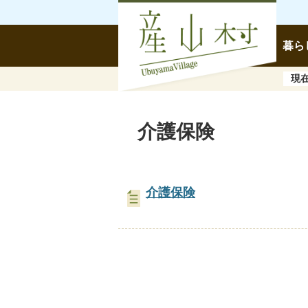
暮ら
現
介護保険
介護保険