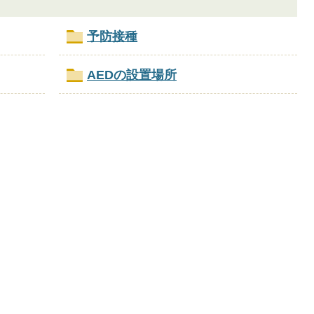
予防接種
AEDの設置場所