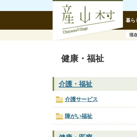
暮ら
現
健康・福祉
介護・福祉
介護サービス
障がい福祉