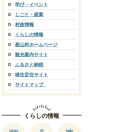
学び・イベント
しごと・産業
村政情報
くらしの情報
産山村ホームページ
観光案内サイト
ふるさと納税
移住定住サイト
サイトマップ_
くらしの情報