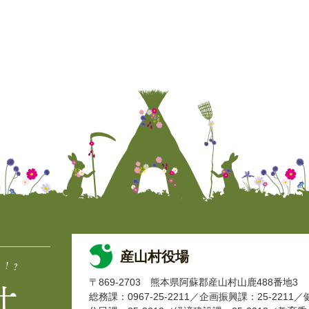
産山村役場
〒869-2703
熊本県阿蘇郡産山村山鹿488番地3
総務課：0967-25-2211
企画振興課：25-2211