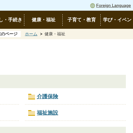
Foreign Language
し・手続き
健康・福祉
子育て・教育
学び・イベン
在のページ
ホーム
健康・福祉
介護保険
福祉施設