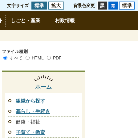
文字サイズ
背景色変更
ト
しごと・産業
村政情報
ファイル種別
すべて
HTML
PDF
ホーム
組織から探す
暮らし・手続き
健康・福祉
子育て・教育